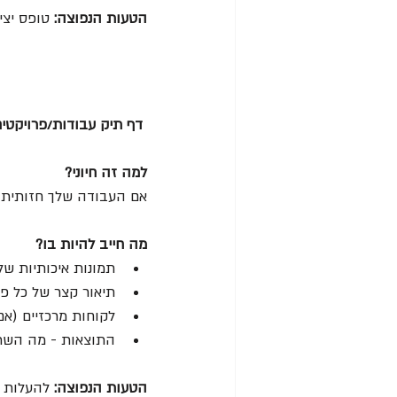
הטעות הנפוצה: 
טופס יצירת קשר עם 10 שדות חובה. 
 דף תיק עבודות/פרויקטים
למה זה חיוני?
אם העבודה שלך חזותית 
מה חייב להיות בו?
תמונות איכותיות ש
תיאור קצר של כל פ
לקוחות מרכזיים (א
התוצאות - מה השת
הטעות הנפוצה: 
להעלות את כל מה