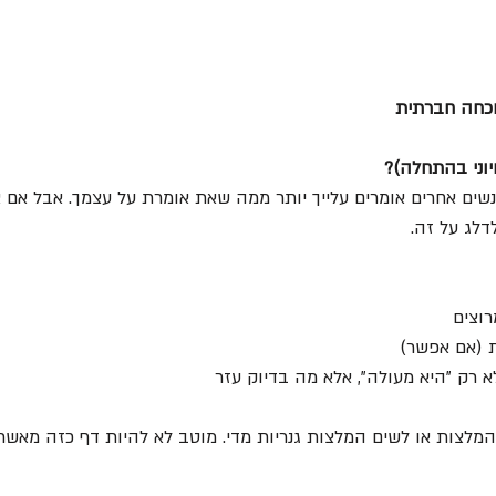
וכחה חברתית
וני בהתחלה)?
שים אחרים אומרים עלייך יותר ממה שאת אומרת על עצמך. אבל אם 
דלג על זה.
וצים
 (אם אפשר)
א רק "היא מעולה", אלא מה בדיוק עזר
מלצות או לשים המלצות גנריות מדי. מוטב לא להיות דף כזה מאשר 