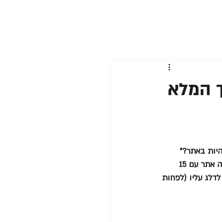
ך המלא
היות באתר?"
אני מכירה את התחושה הזו. מצד אחד, את לא רוצה לפספס משהו חשוב. מצד שני, גם לא רוצה אתר עם 15 
לדלג עליו (לפחות 