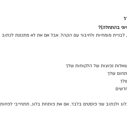
ך
וני בהתחלה)?
בלוג זה כלי נהדר ל-SEO, לבניית מומחיות ולחיבור עם הקהל. אבל אם את לא מתכננת לכ
שאלות נפוצות של הלקוחות שלך
תחום שלך
לך
חדשים
וג ולכתוב שני פוסטים בלבד. אם את פותחת בלוג, תתחייבי לפחות