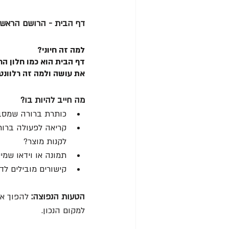
דף הבית - הרושם הראשו
למה זה חיוני?
דף הבית הוא כמו חלון הר
את עושה ולמה זה רלוונטי
מה חייב להיות בו?
כותרת ברורה שמסבי
קריאה לפעולה ברור
לקנות מוצר?
תמונה או וידאו שמי
קישורים מובילים לד
הטעות הנפוצה: 
להפוך את
למקום הנכון.