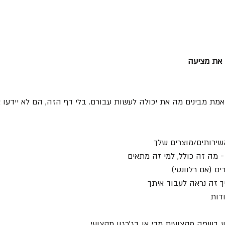
 את מציעה
ת מבינים מה את יכולה לעשות עבורם. בלי דף הזה, הם לא יידעו אי
ירותים/מוצרים שלך
 מה זה כולל, למי זה מתאים
ים (אם רלוונטי)
ך זה נראה לעבוד איתך
דות
שפה מקצועית מדי או בג'רגון מקצועי.