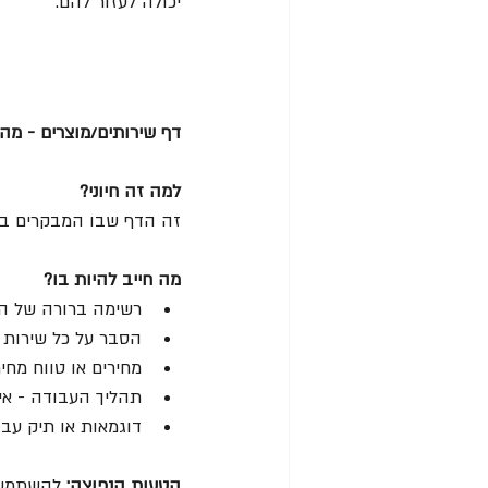
יכולה לעזור להם.
דף שירותים/מוצרים - מה
למה זה חיוני?
זה הדף שבו המבקרים באמ
מה חייב להיות בו?
רשימה ברורה של הש
הסבר על כל שירות -
מחירים או טווח מחיר
תהליך העבודה - אי
דוגמאות או תיק עבו
הטעות הנפוצה: 
להשתמש ב