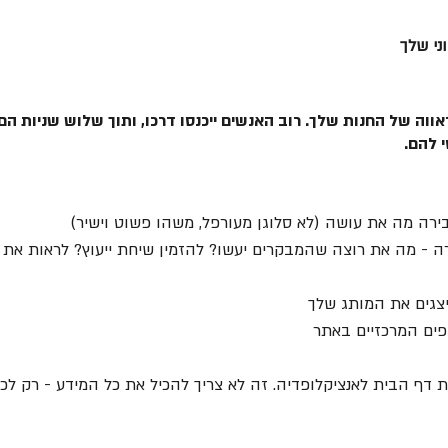
ני שלך
אווה של החנות שלך. רוב האנשים ייכנסו דרכו, ותוך שלוש שניות הם 
 להם.
רה מה את עושה (לא סלוגן מעורפל, משהו פשוט וישיר)
ה - מה את רוצה שהמבקרים יעשו? להזמין שיחת ייעוץ? לראות את 
יצגים את המותג שלך
פים המרכזיים באתר
 דף הבית לאנציקלופדיה. זה לא צריך להכיל את כל המידע - רק לכ